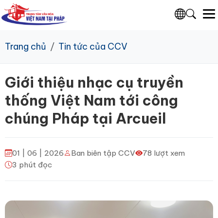
Trang chủ
Tin tức của CCV
Giới thiệu nhạc cụ truyền
thống Việt Nam tới công
chúng Pháp tại Arcueil
01 | 06 | 2026
Ban biên tập CCV
78 lượt xem
3 phút đọc