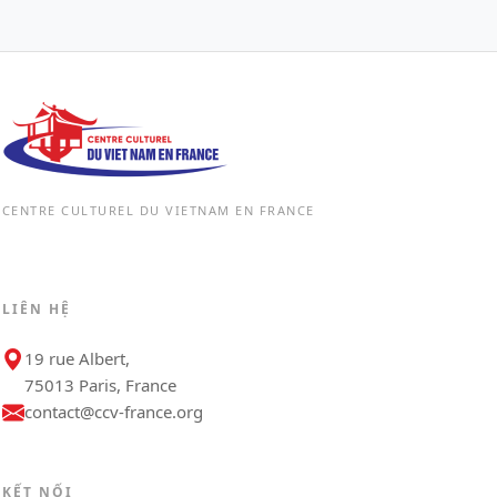
CENTRE CULTUREL DU VIETNAM EN FRANCE
LIÊN HỆ
19 rue Albert,
75013 Paris, France
contact@ccv-france.org
KẾT NỐI