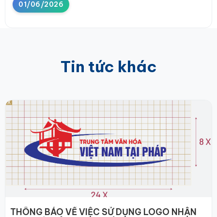
01/06/2026
Tin tức khác
THÔNG BÁO VỀ VIỆC SỬ DỤNG LOGO NHẬN