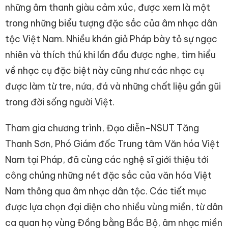
những âm thanh giàu cảm xúc, được xem là một
trong những biểu tượng đặc sắc của âm nhạc dân
tộc Việt Nam. Nhiều khán giả Pháp bày tỏ sự ngạc
nhiên và thích thú khi lần đầu được nghe, tìm hiểu
về nhạc cụ đặc biệt này cũng như các nhạc cụ
được làm từ tre, nứa, đá và những chất liệu gần gũi
trong đời sống người Việt.
Tham gia chương trình, Đạo diễn-NSUT Tăng
Thanh Sơn, Phó Giám đốc Trung tâm Văn hóa Việt
Nam tại Pháp, đã cùng các nghệ sĩ giới thiệu tới
công chúng những nét đặc sắc của văn hóa Việt
Nam thông qua âm nhạc dân tộc. Các tiết mục
được lựa chọn đại diện cho nhiều vùng miền, từ dân
ca quan họ vùng Đồng bằng Bắc Bộ, âm nhạc miền