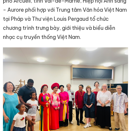
phố Arcueil, tỉnh Val-de-Marne, Hiệp hội Ánh sáng
- Aurore phối hợp với Trung tâm Văn hóa Việt Nam
tại Pháp và Thư viện Louis Pergaud tổ chức
chương trình trưng bày, giới thiệu và biểu diễn
nhạc cụ truyền thống Việt Nam.