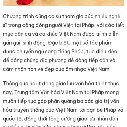
Chương trình cũng có sự tham gia của nhiều nghệ
sĩ trong cộng đồng người Việt tại Pháp, với các tiết
mục dân ca và ca khúc Việt Nam được trình diễn
gần gũi, sinh động. Đặc biệt, một số tác phẩm
được chuyển ngữ sang tiếng Pháp, tạo điều kiện
để công chúng địa phương dễ dàng tiếp cận và
cảm nhận hơn vẻ đẹp của âm nhạc Việt Nam.
Thông qua hoạt động giao lưu văn hóa thiết thực
này, Trung tâm Văn hóa Việt Nam tại Pháp mong
muốn tiếp tục góp phần quảng bá các giá trị văn
hóa truyền thống của Việt Nam tới bạn bè Pháp và
quốc tế; đồng thời tăng cường giao lưu nhân dân,