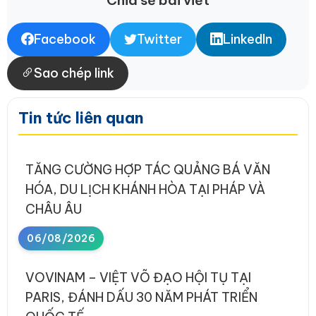
Chia sẻ bài viết
Facebook
Twitter
LinkedIn
Sao chép link
Tin tức liên quan
TĂNG CƯỜNG HỢP TÁC QUẢNG BÁ VĂN
HÓA, DU LỊCH KHÁNH HÒA TẠI PHÁP VÀ
CHÂU ÂU
06/08/2026
VOVINAM – VIỆT VÕ ĐẠO HỘI TỤ TẠI
PARIS, ĐÁNH DẤU 30 NĂM PHÁT TRIỂN