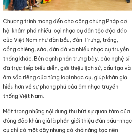
Chương trình mang đến cho công chúng Pháp cơ
hội khám phá nhiều loại nhạc cụ dân tộc độc đáo
của Việt Nam như đàn bầu, đàn T’rưng, trống,
cồng chiêng, sáo, đàn đá và nhiều nhạc cụ truyền
thống khác. Bên cạnh phần trưng bày, các nghệ sĩ
đã trực tiếp biểu diễn, giới thiệu lịch sử, cấu tạo và
âm sắc riêng của từng loại nhạc cụ, giúp khán giả
hiểu hơn về sự phong phú của âm nhạc truyền
thống Việt Nam.
Một trong những nội dung thu hút sự quan tâm của
đông đảo khán giả là phần giới thiệu đàn bầu-nhạc
cụ chỉ có một dây nhưng có khả năng tạo nên