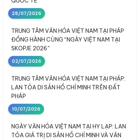
QUỐC TẾ
28/07/2026
TRUNG TÂM VĂN HÓA VIỆT NAM TẠI PHÁP
ĐỒNG HÀNH CÙNG “NGÀY VIỆT NAM TẠI
SKOPJE 2026”
02/07/2026
TRUNG TÂM VĂN HÓA VIỆT NAM TẠI PHÁP:
LAN TỎA DI SẢN HỒ CHÍ MINH TRÊN ĐẤT
PHÁP
10/07/2026
NGÀY VĂN HÓA VIỆT NAM TẠI HY LẠP: LAN
TỎA GIÁ TRỊ DI SẢN HỒ CHÍ MINH VÀ VĂN