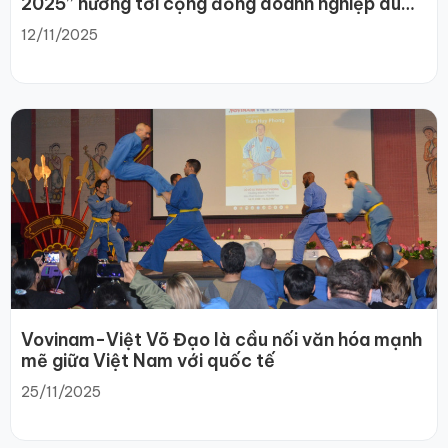
2025” hướng tới cộng đồng doanh nghiệp du
lịch phát triển bền vững
12/11/2025
Vovinam-Việt Võ Đạo là cầu nối văn hóa mạnh
mẽ giữa Việt Nam với quốc tế
25/11/2025