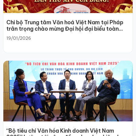
Chi bộ Trung tâm Văn hoá Việt Nam tại Pháp
trân trọng chào mừng Đại hội đại biểu toàn
quốc Đảng Cộng sản Việt Nam lần thứ XIV
19/01/2026
“Bộ tiêu chí Văn hóa Kinh doanh Việt Nam