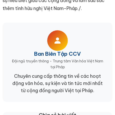
sự hiểu biết giữa các cộng đồng và làm sâu sắc
thêm tình hữu nghị Việt Nam-Pháp./.
Ban Biên Tập CCV
Đội ngũ truyền thông - Trung tâm Văn hóa Việt Nam
tại Pháp
Chuyên cung cấp thông tin về các hoạt
động văn hóa, sự kiện và tin tức mới nhất
từ cộng đồng người Việt tại Pháp.