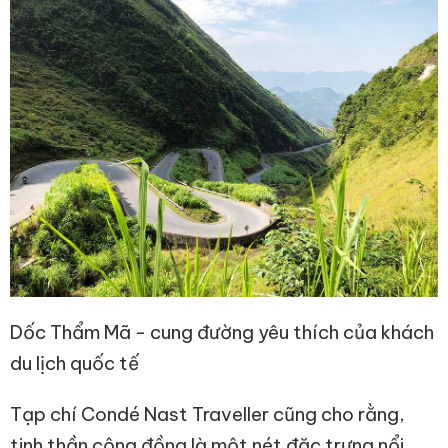
Dốc Thẩm Mã - cung đường yêu thích của khách
du lịch quốc tế
Tạp chí Condé Nast Traveller cũng cho rằng,
tinh thần cộng đồng là một nét đặc trưng nổi