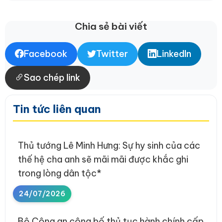
Chia sẻ bài viết
Facebook
Twitter
LinkedIn
Sao chép link
Tin tức liên quan
Thủ tướng Lê Minh Hưng: Sự hy sinh của các
thế hệ cha anh sẽ mãi mãi được khắc ghi
trong lòng dân tộc*
24/07/2026
Bộ Công an công bố thủ tục hành chính cấp