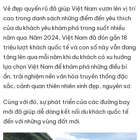
Vẻ đẹp quyến rũ đã giúp Việt Nam vươn lên vị trí
cao trong danh sách những điểm đến yêu thích
của du khách yêu khám phá trong suốt nhiều
năm qua. Năm 2024, Việt Nam đã đón gần 18
triệu lượt khách quốc tế và con số này vẫn đang
tăng lên qua mỗi năm khi du khách có xu hướng
lựa chọn Việt Nam để khám phá những điều bí
ẩn, trải nghiệm nền văn hóa truyền thống đặc
sắc, cảnh quan thiên nhiên xinh đẹp, nguyên sơ.
Cùng với đó, sự phát triển của các đường bay
mới đã giúp dễ dàng kết nối du khách quốc tế
đến với những vùng đất mới.