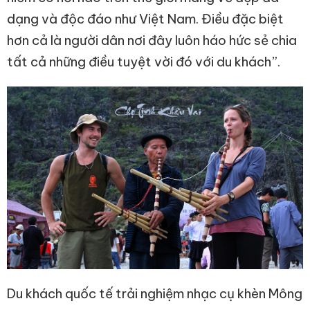
dạng và độc đáo như Việt Nam. Điều đặc biệt
hơn cả là người dân nơi đây luôn háo hức sẻ chia
tất cả những điều tuyệt vời đó với du khách”.
Du khách quốc tế trải nghiệm nhạc cụ khèn Mông