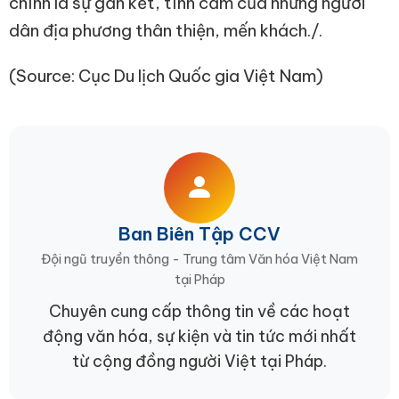
chính là sự gắn kết, tình cảm của những người
dân địa phương thân thiện, mến khách.
/.
(Source:
Cục Du lịch Quốc gia Việt Nam
)
Ban Biên Tập CCV
Đội ngũ truyền thông - Trung tâm Văn hóa Việt Nam
tại Pháp
Chuyên cung cấp thông tin về các hoạt
động văn hóa, sự kiện và tin tức mới nhất
từ cộng đồng người Việt tại Pháp.