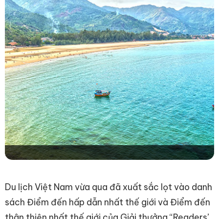
Du lịch Việt Nam vừa qua đã xuất sắc lọt vào danh
sách Điểm đến hấp dẫn nhất thế giới và Điểm đến
thân thiện nhất thế giới của Giải thưởng “Readers’