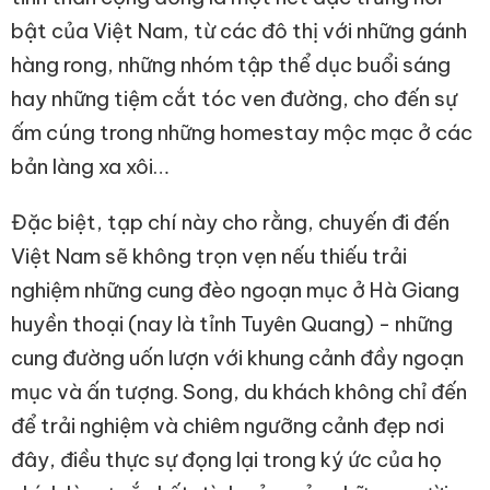
bật của Việt Nam, từ các đô thị với những gánh
hàng rong, những nhóm tập thể dục buổi sáng
hay những tiệm cắt tóc ven đường, cho đến sự
ấm cúng trong những homestay mộc mạc ở các
bản làng xa xôi…
Đặc biệt, tạp chí này cho rằng, chuyến đi đến
Việt Nam sẽ không trọn vẹn nếu thiếu trải
nghiệm những cung đèo ngoạn mục ở Hà Giang
huyền thoại (nay là tỉnh Tuyên Quang) - những
cung đường uốn lượn với khung cảnh đầy ngoạn
mục và ấn tượng. Song, du khách không chỉ đến
để trải nghiệm và chiêm ngưỡng cảnh đẹp nơi
đây, điều thực sự đọng lại trong ký ức của họ